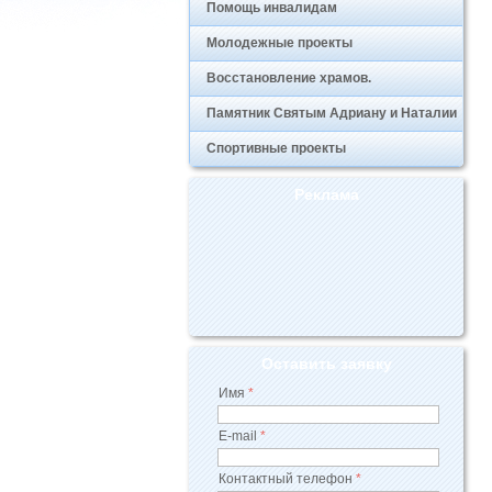
Помощь инвалидам
Молодежные проекты
Восстановление храмов.
Памятник Святым Адриану и Наталии
Спортивные проекты
Реклама
Оставить заявку
Имя
*
E-mail
*
Контактный телефон
*