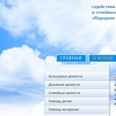
содействия
и семейны
«Народная
ГЛАВНАЯ
О ФОНДЕ
Наши проекты
Культурные ценности
Духовные ценности
Семейные ценности
Помощь детям
Помощь ветеранам